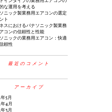
トインタイプの業務用エアコンの
的な運用を考える
ソニック製業務用エアコンの選定
ント
ネスにおけるパナソニック製業務
アコンの信頼性と性能
ソニックの業務用エアコン：快適
信頼性
最近のコメント
アーカイブ
4年5月
4年4月
4年3月