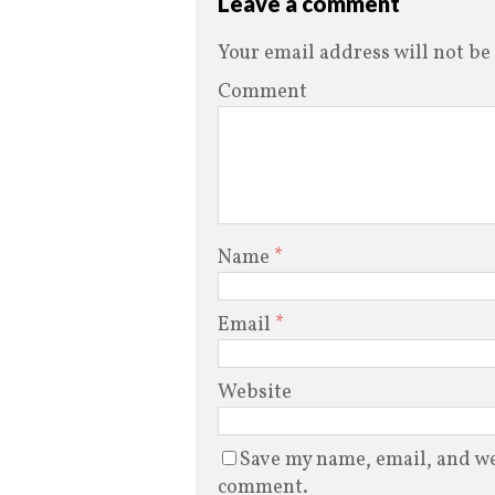
Leave a comment
Your email address will not be
Comment
Name
*
Email
*
Website
Save my name, email, and web
comment.