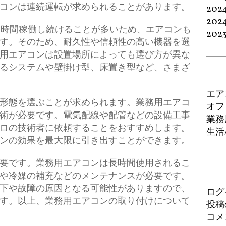
コンは連続運転が求められることがあります。
202
202
4時間稼働し続けることが多いため、エアコンも
202
す。そのため、耐久性や信頼性の高い機器を選
用エアコンは設置場所によっても選び方が異な
るシステムや壁掛け型、床置き型など、さまざ
エア
形態を選ぶことが求められます。業務用エアコ
オフ
術が必要です。電気配線や配管などの設備工事
業務
ロの技術者に依頼することをおすすめします。
生活
ンの効果を最大限に引き出すことができます。
要です。業務用エアコンは長時間使用されるこ
や冷媒の補充などのメンテナンスが必要です。
下や故障の原因となる可能性がありますので、
ログ
す。以上、業務用エアコンの取り付けについて
投稿
コメ