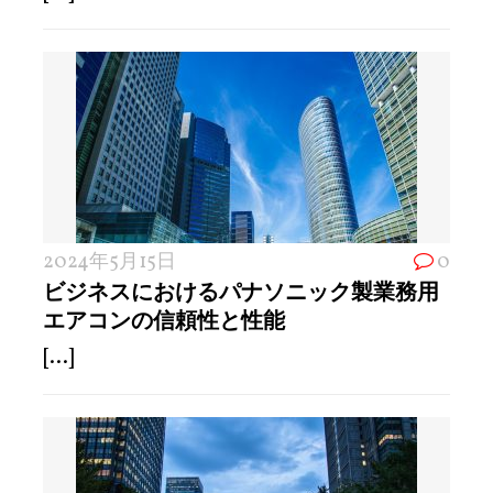
2024年5月15日
0
ビジネスにおけるパナソニック製業務用
エアコンの信頼性と性能
[...]