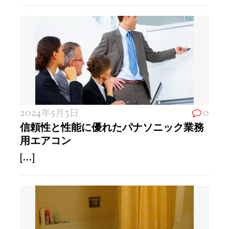
2024年5月3日
0
信頼性と性能に優れたパナソニック業務
用エアコン
[...]