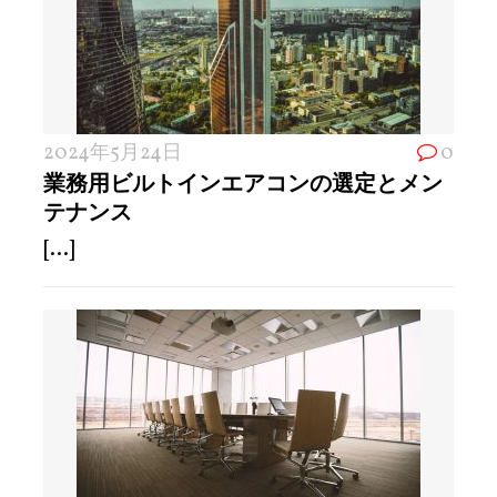
2024年5月24日
0
業務用ビルトインエアコンの選定とメン
テナンス
[...]