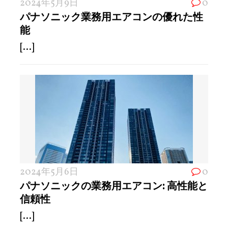
2024年5月9日
0
パナソニック業務用エアコンの優れた性
能
[...]
2024年5月6日
0
パナソニックの業務用エアコン: 高性能と
信頼性
[...]