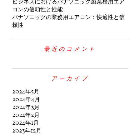
ビジネスにおけるパナソニック製業務用エア
コンの信頼性と性能
パナソニックの業務用エアコン：快適性と信
頼性
最近のコメント
アーカイブ
2024年5月
2024年4月
2024年3月
2024年2月
2024年1月
2023年12月