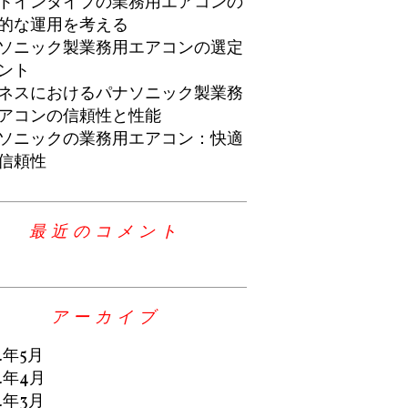
トインタイプの業務用エアコンの
的な運用を考える
ソニック製業務用エアコンの選定
ント
ネスにおけるパナソニック製業務
アコンの信頼性と性能
ソニックの業務用エアコン：快適
信頼性
最近のコメント
アーカイブ
4年5月
4年4月
4年3月