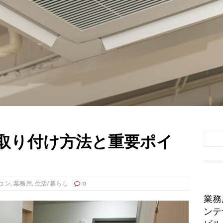
取り付け方法と重要ポイ
コン
,
業務用
,
生活/暮らし
0
業務
ンテ