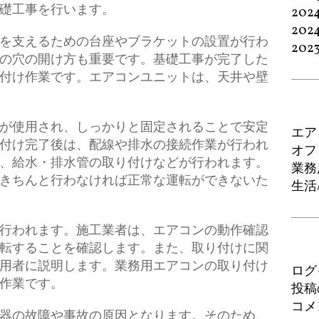
礎工事を行います。
202
202
を支えるための台座やブラケットの設置が行わ
202
の穴の開け方も重要です。基礎工事が完了した
付け作業です。エアコンユニットは、天井や壁
が使用され、しっかりと固定されることで安定
エア
付け完了後は、配線や排水の接続作業が行われ
オフ
、給水・排水管の取り付けなどが行われます。
業務
きちんと行わなければ正常な運転ができないた
生活
行われます。施工業者は、エアコンの動作確認
転することを確認します。また、取り付けに関
用者に説明します。業務用エアコンの取り付け
ログ
作業です。
投稿
コメ
器の故障や事故の原因となります。そのため、