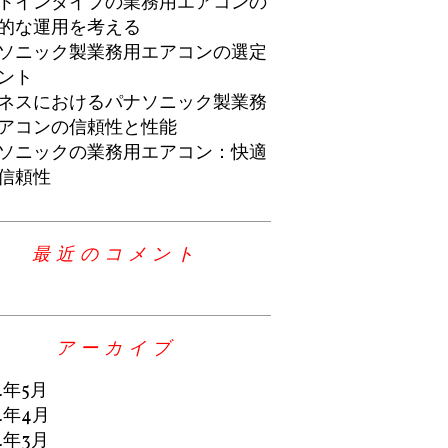
トインタイプの業務用エアコンの
的な運用を考える
ソニック製業務用エアコンの選定
ント
ネスにおけるパナソニック製業務
アコンの信頼性と性能
ソニックの業務用エアコン：快適
信頼性
最近のコメント
アーカイブ
4年5月
4年4月
4年3月