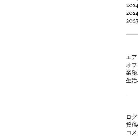
202
202
202
エア
オフ
業務
生活
ログ
投稿
コメ