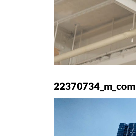
22370734_m_com