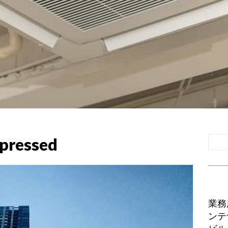
pressed
業務
ンテ