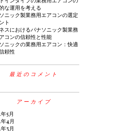
トインタイプの業務用エアコンの
的な運用を考える
ソニック製業務用エアコンの選定
ント
ネスにおけるパナソニック製業務
アコンの信頼性と性能
ソニックの業務用エアコン：快適
信頼性
最近のコメント
アーカイブ
4年5月
4年4月
4年3月