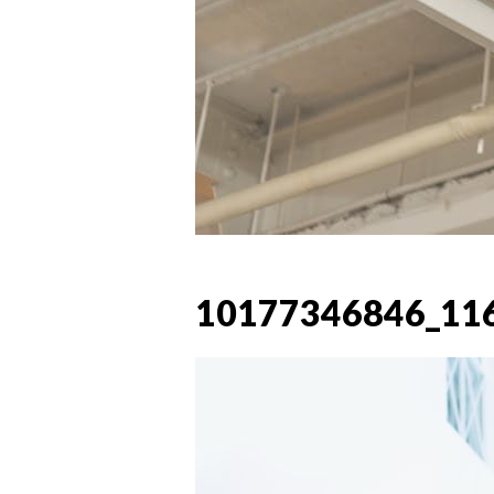
10177346846_11