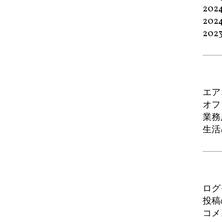
202
202
202
エア
オフ
業務
生活
ログ
投稿
コメ