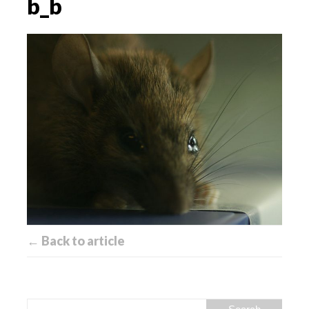
b_b
← Back to article