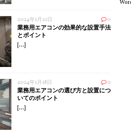
Word
2024年1月21日
0
業務用エアコンの効果的な設置手法
とポイント
[...]
2024年1月18日
0
業務用エアコンの選び方と設置につ
いてのポイント
[...]