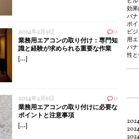
ビル
効果
パナ
ポイ
2024年2月9日
0
ビジ
用エ
業務用エアコンの取り付け：専門知
パナ
識と経験が求められる重要な作業
性と
[...]
2024年2月6日
0
業務用エアコンの取り付けに必要な
ポイントと注意事項
202
[...]
202
202