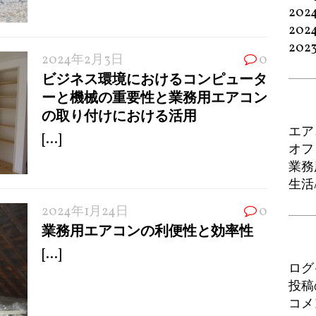
202
202
202
2024年2月3日
0
ビジネス環境におけるコンピュータ
ーと機械の重要性と業務用エアコン
の取り付けにおける活用
エア
[...]
オフ
業務
生活
2024年1月24日
0
業務用エアコンの利便性と効率性
[...]
ログ
投稿
コメ