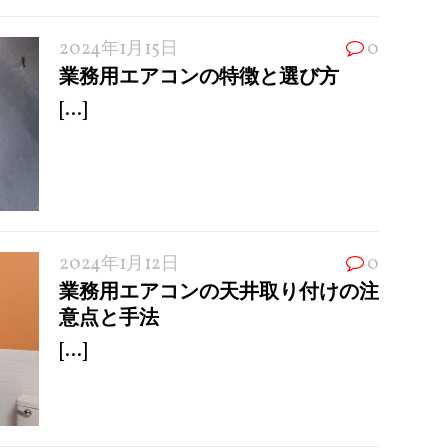
2024年1月15日
0
業務用エアコンの特徴と選び方
[...]
2024年1月12日
0
業務用エアコンの天井取り付けの注
意点と手法
[...]