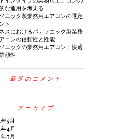
トインタイプの業務用エアコンの
的な運用を考える
ソニック製業務用エアコンの選定
ント
ネスにおけるパナソニック製業務
アコンの信頼性と性能
ソニックの業務用エアコン：快適
信頼性
最近のコメント
アーカイブ
4年5月
4年4月
4年3月